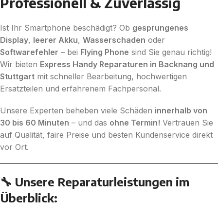
Professionell & Zuverlässig
Ist Ihr Smartphone beschädigt? Ob
gesprungenes
Display
,
leerer Akku
,
Wasserschaden
oder
Softwarefehler
– bei
Flying Phone
sind Sie genau richtig!
Wir bieten
Express Handy Reparaturen in Backnang und
Stuttgart
mit schneller Bearbeitung, hochwertigen
Ersatzteilen und erfahrenem Fachpersonal.
Unsere Experten beheben viele Schäden
innerhalb von
30 bis 60 Minuten
– und das
ohne Termin!
Vertrauen Sie
auf Qualität, faire Preise und besten Kundenservice direkt
vor Ort.
🔧 Unsere Reparaturleistungen im
Überblick: