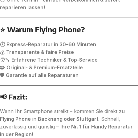
reparieren lassen!
⭐ Warum Flying Phone?
⏱️
Express-Reparatur in 30–60 Minuten
💰
Transparente & faire Preise
🧑‍🔧
Erfahrene Techniker & Top-Service
🧩
Original- & Premium-Ersatzteile
🛡️
Garantie auf alle Reparaturen
📢 Fazit:
Wenn Ihr Smartphone streikt – kommen Sie direkt zu
Flying Phone
in
Backnang oder Stuttgart
. Schnell,
zuverlässig und günstig –
Ihre Nr. 1 für Handy Reparatur
in der Region!