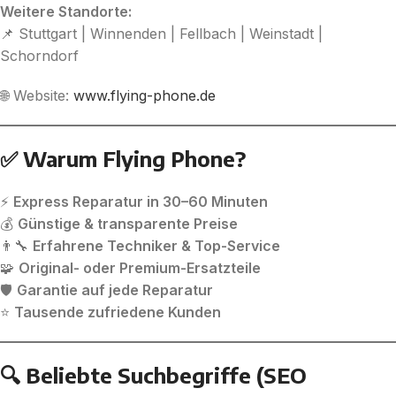
Weitere Standorte:
📌 Stuttgart | Winnenden | Fellbach | Weinstadt |
Schorndorf
🌐 Website:
www.flying-phone.de
✅ Warum Flying Phone?
⚡
Express Reparatur in 30–60 Minuten
💰
Günstige & transparente Preise
👨‍🔧
Erfahrene Techniker & Top-Service
🧩
Original- oder Premium-Ersatzteile
🛡️
Garantie auf jede Reparatur
⭐
Tausende zufriedene Kunden
🔍 Beliebte Suchbegriffe (SEO