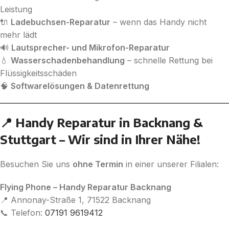
Leistung
🔌
Ladebuchsen-Reparatur
– wenn das Handy nicht
mehr lädt
🔊
Lautsprecher- und Mikrofon-Reparatur
💧
Wasserschadenbehandlung
– schnelle Rettung bei
Flüssigkeitsschäden
🧠
Softwarelösungen & Datenrettung
📍 Handy Reparatur in Backnang &
Stuttgart – Wir sind in Ihrer Nähe!
Besuchen Sie uns
ohne Termin
in einer unserer Filialen:
Flying Phone – Handy Reparatur Backnang
📍 Annonay-Straße 1, 71522 Backnang
📞 Telefon:
07191 9619412