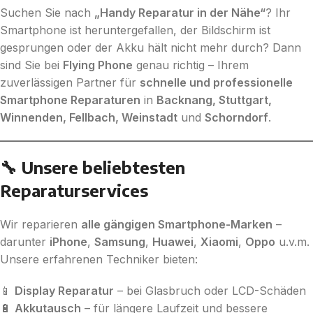
Suchen Sie nach
„Handy Reparatur in der Nähe“
? Ihr
Smartphone ist heruntergefallen, der Bildschirm ist
gesprungen oder der Akku hält nicht mehr durch? Dann
sind Sie bei
Flying Phone
genau richtig – Ihrem
zuverlässigen Partner für
schnelle und professionelle
Smartphone Reparaturen
in
Backnang, Stuttgart,
Winnenden, Fellbach, Weinstadt
und
Schorndorf
.
🔧 Unsere beliebtesten
Reparaturservices
Wir reparieren
alle gängigen Smartphone-Marken
–
darunter
iPhone
,
Samsung
,
Huawei
,
Xiaomi
,
Oppo
u.v.m.
Unsere erfahrenen Techniker bieten:
📱
Display Reparatur
– bei Glasbruch oder LCD-Schäden
🔋
Akkutausch
– für längere Laufzeit und bessere