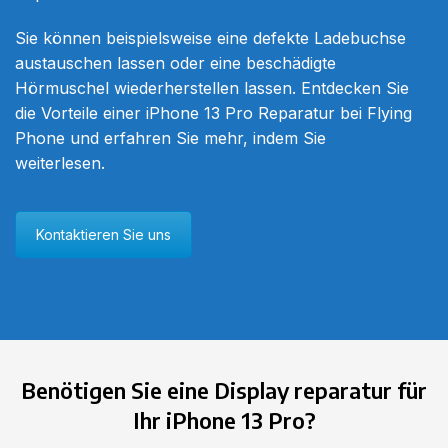
Sie können beispielsweise eine defekte Ladebuchse
austauschen lassen oder eine beschädigte
Hörmuschel wiederherstellen lassen. Entdecken Sie
die Vorteile einer iPhone 13 Pro Reparatur bei
Flying
Phone
und erfahren Sie mehr, indem Sie
weiterlesen.
Kontaktieren Sie uns
Benötigen Sie eine Display reparatur für
Ihr
iPhone 13 Pro
?