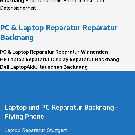
Backnang
– für fehlerfreie Performance und
Datensicherheit
PC & Laptop Reparatur Reparatur
Backnang
PC & Laptop Reparatur Reparatur Winnenden
HP Laptop Reparatur Display Reparatur Backnang
Dell LaptopAkku tauschen Backnang
Macbook Laptop Kamera Reparatur Backnang
Laptop und PC Reparatur Backnang –
Flying Phone
Laptop Reparatur Stuttgart