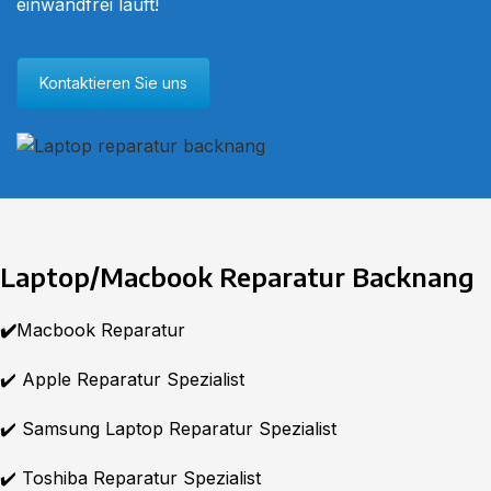
einwandfrei läuft!
Kontaktieren Sie uns
Laptop/Macbook
Reparatur Backnang
✔️
Macbook Reparatur
✔️ Apple Reparatur Spezialist
✔️ Samsung Laptop Reparatur Spezialist
✔️ Toshiba Reparatur Spezialist