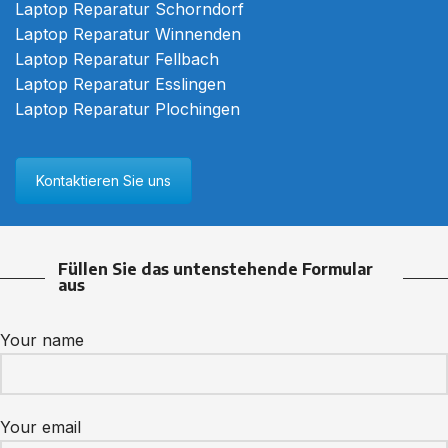
Laptop Reparatur Schorndorf
Laptop Reparatur Winnenden
Laptop Reparatur Fellbach
Laptop Reparatur Esslingen
Laptop Reparatur Plochingen
Kontaktieren Sie uns
Füllen Sie das untenstehende Formular
aus
Your name
Your email