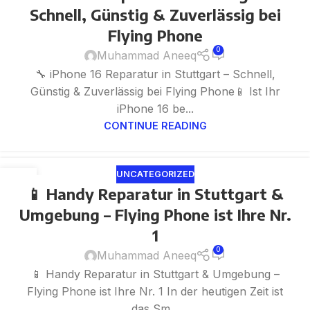
Schnell, Günstig & Zuverlässig bei
Flying Phone
0
Muhammad Aneeq
🔧 iPhone 16 Reparatur in Stuttgart – Schnell,
Günstig & Zuverlässig bei Flying Phone📱 Ist Ihr
iPhone 16 be...
CONTINUE READING
UNCATEGORIZED
04
📱 Handy Reparatur in Stuttgart &
JUN
Umgebung – Flying Phone ist Ihre Nr.
1
0
Muhammad Aneeq
📱 Handy Reparatur in Stuttgart & Umgebung –
Flying Phone ist Ihre Nr. 1 In der heutigen Zeit ist
das Sm...