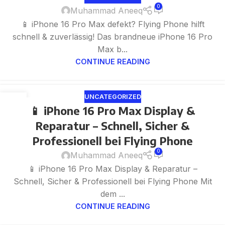
26
0
Muhammad Aneeq
MAY
📱 iPhone 16 Pro Max defekt? Flying Phone hilft
schnell & zuverlässig! Das brandneue iPhone 16 Pro
Max b...
CONTINUE READING
UNCATEGORIZED
24
📱 iPhone 16 Pro Max Display &
MAY
Reparatur – Schnell, Sicher &
Professionell bei Flying Phone
0
Muhammad Aneeq
📱 iPhone 16 Pro Max Display & Reparatur –
Schnell, Sicher & Professionell bei Flying Phone Mit
dem ...
CONTINUE READING