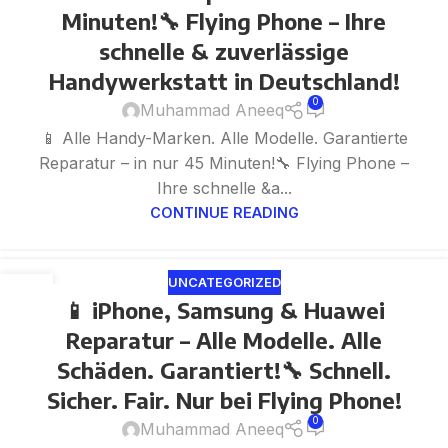
Minuten!🔧 Flying Phone – Ihre
schnelle & zuverlässige
Handywerkstatt in Deutschland!
0
Muhammad Aneeq
📱 Alle Handy-Marken. Alle Modelle. Garantierte
Reparatur – in nur 45 Minuten!🔧 Flying Phone –
Ihre schnelle &a...
CONTINUE READING
UNCATEGORIZED
31
📱 iPhone, Samsung & Huawei
MAY
Reparatur – Alle Modelle. Alle
Schäden. Garantiert!🔧 Schnell.
Sicher. Fair. Nur bei Flying Phone!
0
Muhammad Aneeq