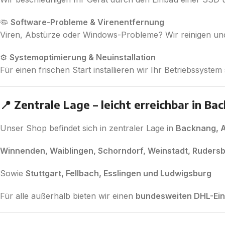
🦠
Software-Probleme & Virenentfernung
Viren, Abstürze oder Windows-Probleme? Wir reinigen und
⚙️
Systemoptimierung & Neuinstallation
Für einen frischen Start installieren wir Ihr Betriebssystem
📍 Zentrale Lage – leicht erreichbar in Ba
Unser Shop befindet sich in zentraler Lage in
Backnang, A
Winnenden, Waiblingen, Schorndorf, Weinstadt, Rudersb
Sowie
Stuttgart, Fellbach, Esslingen und Ludwigsburg
Für alle außerhalb bieten wir einen
bundesweiten DHL-Ei