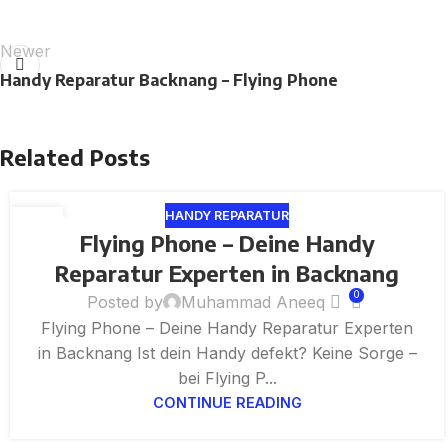
Newer
Handy Reparatur Backnang – Flying Phone
Related Posts
HANDY REPARATUR
25
Flying Phone – Deine Handy
JUL
Reparatur Experten in Backnang
0
Posted by
Muhammad Aneeq
Flying Phone – Deine Handy Reparatur Experten
in Backnang Ist dein Handy defekt? Keine Sorge –
bei Flying P...
CONTINUE READING