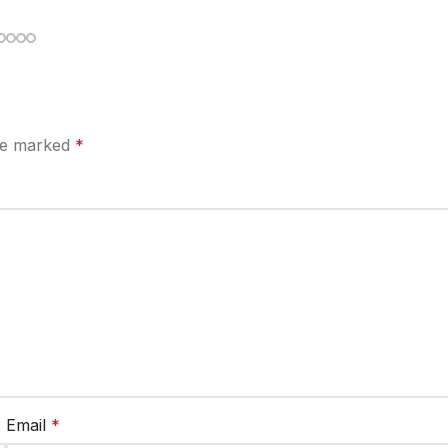
are marked
*
Email
*