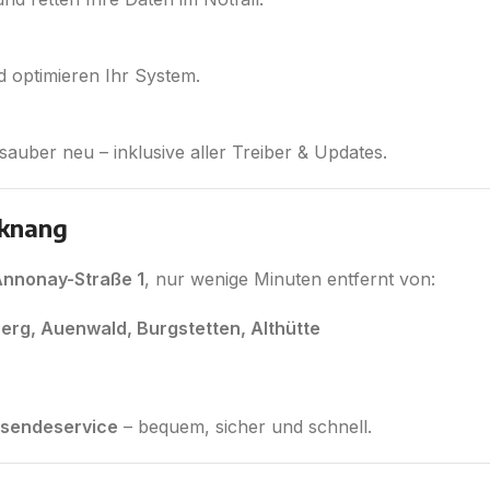
 optimieren Ihr System.
 sauber neu – inklusive aller Treiber & Updates.
cknang
nnonay-Straße 1
, nur wenige Minuten entfernt von:
erg, Auenwald, Burgstetten, Althütte
nsendeservice
– bequem, sicher und schnell.