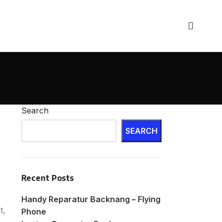
Search
SEARCH
Recent Posts
Handy Reparatur Backnang – Flying
t,
Phone