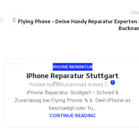
Old
Flying Phone – Deine Handy Reparatur Experten 
Backna
IPHONE REPARATUR
24
iPhone Reparatur Stuttgart
JUL
0
Posted by
Muhammad Aneeq
iPhone Reparatur Stuttgart – Schnell &
Zuverlässig bei Flying Phone 🔧📱 Dein iPhone ist
beschädigt oder fu...
CONTINUE READING