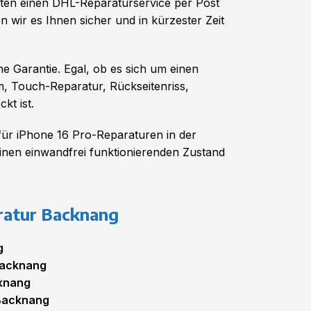
eten einen DHL-Reparaturservice per Post
 wir es Ihnen sicher und in kürzester Zeit
e Garantie. Egal, ob es sich um einen
, Touch-Reparatur, Rückseitenriss,
kt ist.
für iPhone 16 Pro-Reparaturen in der
einen einwandfrei funktionierenden Zustand
ratur Backnang
g
Backnang
cknang
 Backnang