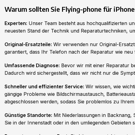
Warum sollten Sie Flying-phone für iPhon
Experten:
Unser Team besteht aus hochqualifizierten und
neuesten Stand der Technik und Reparaturtechniken, um
Original-Ersatzteile:
Wir verwenden nur Original-Ersatzte
garantiert, dass Ihr Telefon nach der Reparatur wie neu f
Umfassende Diagnose:
Bevor wir mit einer Reparatur b
Dadurch wird sichergestellt, dass wir nicht nur die Sy
Schneller und effizienter Service:
Wir wissen, wie wicht
gängige Probleme wie Bildschirmaustausch, Batterieaus
abgeschlossen werden, sodass Sie problemlos zu Ihrem
Günstige Standorte:
Mit Niederlassungen in Backnang, St
Sie in der Innenstadt oder in den umliegenden Gebieten si