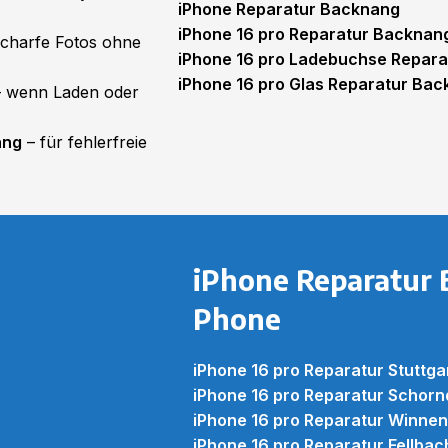
iPhone Reparatur Backnang
iPhone 16 pro Reparatur Backnan
scharfe Fotos ohne
iPhone 16 pro Ladebuchse Repar
iPhone 16 pro Glas Reparatur Ba
 wenn Laden oder
ang
– für fehlerfreie
iPhone Reparatur 
Phone
iPhone 16 pro Reparatur Stuttga
iPhone 16 pro Reparatur Schorn
iPhone 16 pro Reparatur Winne
iPhone 16 pro Reparatur Fellbac