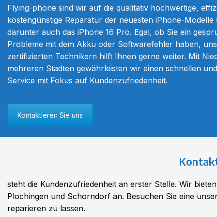
Flying-phone sind wir auf die qualitativ hochwertige, effi
kostengünstige Reparatur der neuesten iPhone-Modelle sp
darunter auch das iPhone 16 Pro. Egal, ob Sie ein gespr
Probleme mit dem Akku oder Softwarefehler haben, un
zertifizierten Technikern hilft Ihnen gerne weiter. Mit Ni
mehreren Städten gewährleisten wir einen schnellen und
Service mit Fokus auf Kundenzufriedenheit.
Kontaktieren Sie uns
Kontakt
steht die Kundenzufriedenheit an erster Stelle. Wir biet
Plochingen und Schorndorf an. Besuchen Sie eine unserer
reparieren zu lassen.