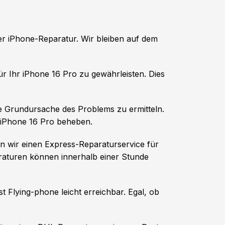
er iPhone-Reparatur. Wir bleiben auf dem
ür Ihr iPhone 16 Pro zu gewährleisten. Dies
ie Grundursache des Problems zu ermitteln.
m iPhone 16 Pro beheben.
en wir einen Express-Reparaturservice für
raturen können innerhalb einer Stunde
t Flying-phone leicht erreichbar. Egal, ob