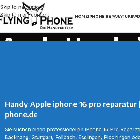
Skip to navigation
Skip to main content
HOME
IPHONE REPARATUR
IPA
Apple Handy 
Handy
Apple iphone 16
pro reparatur 
phone.de
Sie suchen einen professionellen iPhone 16 Pro Reparatu
Backnang, Stuttgart, Fellbach, Esslingen, Plochingen od