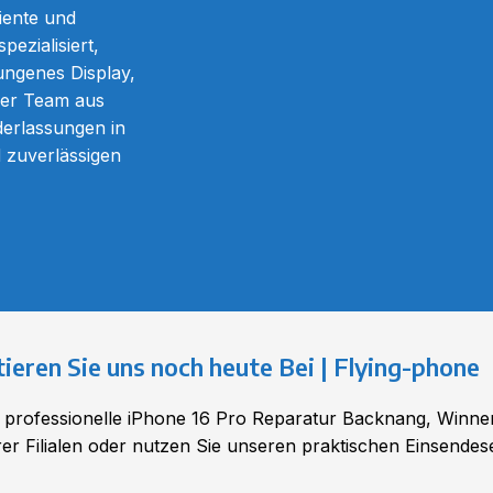
ziente und
ezialisiert,
ungenes Display,
ser Team aus
ederlassungen in
 zuverlässigen
ieren Sie uns noch heute Bei | Flying-phone
en professionelle iPhone 16 Pro Reparatur
Backnang
, Winnen
 Filialen oder nutzen Sie unseren praktischen Einsendeser