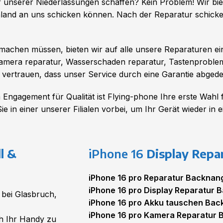
r unserer Niederlassungen schaffen? Kein Problem! Wir bi
hland an uns schicken können. Nach der Reparatur schicken
machen müssen, bieten wir auf alle unsere Reparaturen ein
kamera reparatur, Wasserschaden reparatur, Tastenproblem
vertrauen, dass unser Service durch eine Garantie abgedec
Engagement für Qualität ist Flying-phone Ihre erste Wahl 
 in einer unserer Filialen vorbei, um Ihr Gerät wieder in 
l &
iPhone 16
Display Repa
iPhone 16 pro Reparatur Backnan
iPhone 16 pro Display Reparatur 
 bei Glasbruch,
iPhone 16 pro Akku tauschen Ba
iPhone 16 pro Kamera Reparatur
h Ihr Handy zu