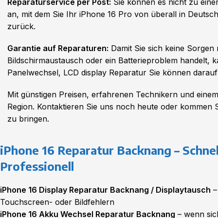
Reparaturservice per Post:
Sie können es nicht zu eine
an, mit dem Sie Ihr iPhone 16 Pro von überall in Deutsc
zurück.
Garantie auf Reparaturen:
Damit Sie sich keine Sorgen 
Bildschirmaustausch oder ein Batterieproblem handelt, 
Panelwechsel, LCD display Reparatur Sie können darauf 
Mit günstigen Preisen, erfahrenen Technikern und einem 
Region. Kontaktieren Sie uns noch heute oder kommen Sie
zu bringen.
iPhone 16 Reparatur Backnang – Schnel
Professionell
iPhone 16 Display Reparatur Backnang / Displaytausch
–
Touchscreen- oder Bildfehlern
iPhone 16 Akku Wechsel Reparatur Backnang
– wenn sic