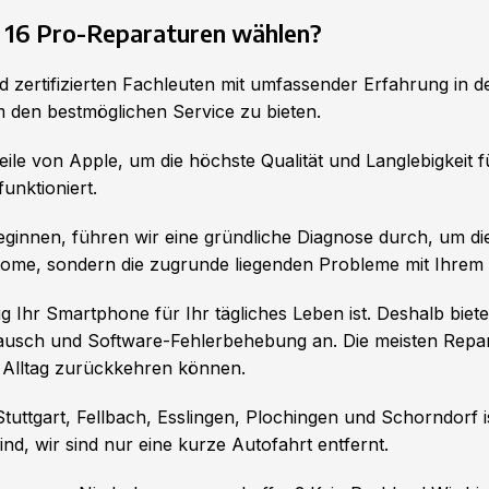
e 16 Pro-Reparaturen wählen?
 zertifizierten Fachleuten mit umfassender Erfahrung in d
 den bestmöglichen Service zu bieten.
ile von Apple, um die höchste Qualität und Langlebigkeit f
unktioniert.
eginnen, führen wir eine gründliche Diagnose durch, um d
mptome, sondern die zugrunde liegenden Probleme mit Ihre
ig Ihr Smartphone für Ihr tägliches Leben ist. Deshalb biet
tausch und Software-Fehlerbehebung an. Die meisten Repa
 Alltag zurückkehren können.
uttgart, Fellbach, Esslingen, Plochingen und Schorndorf is
nd, wir sind nur eine kurze Autofahrt entfernt.