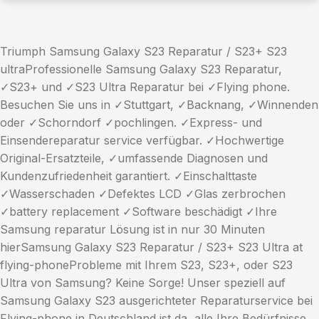
Triumph Samsung Galaxy S23 Reparatur / S23+ S23
ultraProfessionelle Samsung Galaxy S23 Reparatur,
✓S23+ und ✓S23 Ultra Reparatur bei ✓Flying phone.
Besuchen Sie uns in ✓Stuttgart, ✓Backnang, ✓Winnenden
oder ✓Schorndorf ✓pochlingen. ✓Express- und
Einsendereparatur service verfügbar. ✓Hochwertige
Original-Ersatzteile, ✓umfassende Diagnosen und
Kundenzufriedenheit garantiert. ✓Einschalttaste
✓Wasserschaden ✓Defektes LCD ✓Glas zerbrochen
✓battery replacement ✓Software beschädigt ✓Ihre
Samsung reparatur Lösung ist in nur 30 Minuten
hierSamsung Galaxy S23 Reparatur / S23+ S23 Ultra at
flying-phoneProbleme mit Ihrem S23, S23+, oder S23
Ultra von Samsung? Keine Sorge! Unser speziell auf
Samsung Galaxy S23 ausgerichteter Reparaturservice bei
Flying-phone in Deutschland ist da, alle Ihre Bedürfnisse