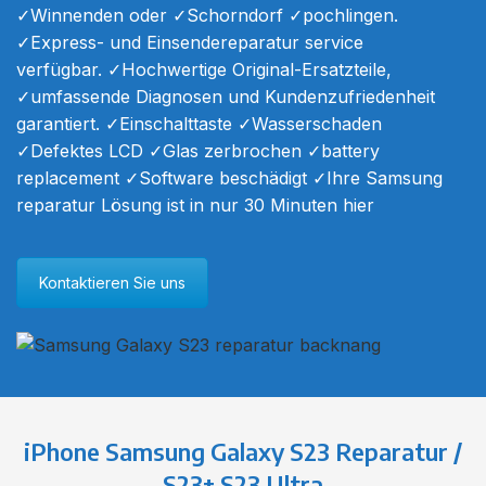
✓Winnenden oder ✓Schorndorf ✓pochlingen.
✓Express- und Einsendereparatur service
verfügbar. ✓Hochwertige Original-Ersatzteile,
✓umfassende Diagnosen und Kundenzufriedenheit
garantiert. ✓Einschalttaste ✓Wasserschaden
✓Defektes LCD ✓Glas zerbrochen ✓battery
replacement ✓Software beschädigt ✓Ihre Samsung
reparatur Lösung ist in nur 30 Minuten hier
Kontaktieren Sie uns
iPhone Samsung Galaxy S23 Reparatur /
S23+ S23 Ultra