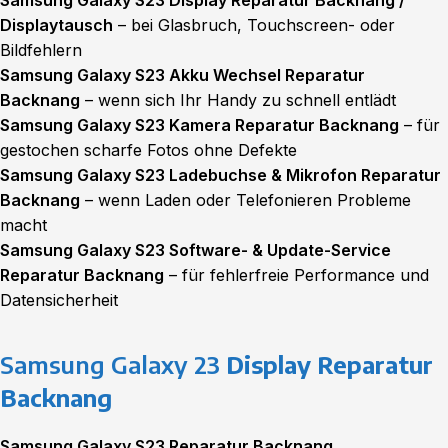
Samsung Galaxy S23 Display Reparatur Backnang /
Displaytausch
– bei Glasbruch, Touchscreen- oder
Bildfehlern
Samsung Galaxy S23 Akku Wechsel Reparatur
Backnang
– wenn sich Ihr Handy zu schnell entlädt
Samsung Galaxy S23 Kamera Reparatur Backnang
– für
gestochen scharfe Fotos ohne Defekte
Samsung Galaxy S23 Ladebuchse & Mikrofon Reparatur
Backnang
– wenn Laden oder Telefonieren Probleme
macht
Samsung Galaxy S23 Software- & Update-Service
Reparatur Backnang
– für fehlerfreie Performance und
Datensicherheit
Samsung Galaxy 23
Display Reparatur
Backnang
Samsung Galaxy S23 Reparatur Backnang