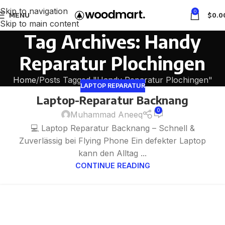
Skip to navigation
0
MENU
$
0.0
Skip to main content
Tag Archives: Handy
Reparatur Plochingen
Home
Posts Tagged "Handy Reparatur Plochingen"
LAPTOP REPARATUR
Laptop-Reparatur Backnang
0
Muhammad Aneeq
💻 Laptop Reparatur Backnang – Schnell &
Zuverlässig bei Flying Phone Ein defekter Laptop
kann den Alltag ...
CONTINUE READING