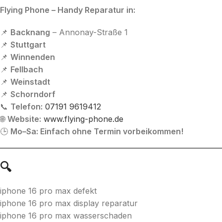
Flying Phone – Handy Reparatur in:
📌
Backnang
– Annonay-Straße 1
📌
Stuttgart
📌
Winnenden
📌
Fellbach
📌
Weinstadt
📌
Schorndorf
📞
Telefon:
07191 9619412
🌐
Website:
www.flying-phone.de
🕒
Mo–Sa: Einfach ohne Termin vorbeikommen!
🔍
iphone 16 pro max defekt
iphone 16 pro max display reparatur
iphone 16 pro max wasserschaden