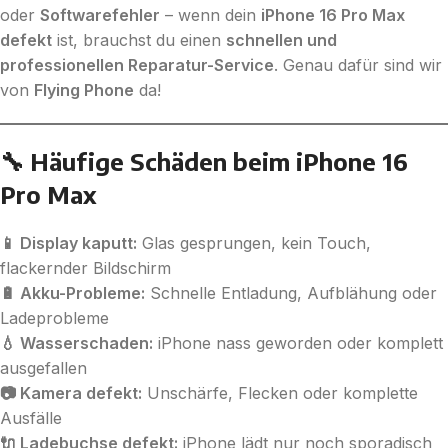
oder
Softwarefehler
– wenn dein
iPhone 16 Pro Max
defekt
ist, brauchst du einen
schnellen und
professionellen Reparatur-Service
. Genau dafür sind wir
von
Flying Phone
da!
🔧 Häufige Schäden beim iPhone 16
Pro Max
📱 Display kaputt:
Glas gesprungen, kein Touch,
flackernder Bildschirm
🔋 Akku-Probleme:
Schnelle Entladung, Aufblähung oder
Ladeprobleme
💧 Wasserschaden:
iPhone nass geworden oder komplett
ausgefallen
📷 Kamera defekt:
Unschärfe, Flecken oder komplette
Ausfälle
🔌 Ladebuchse defekt:
iPhone lädt nur noch sporadisch