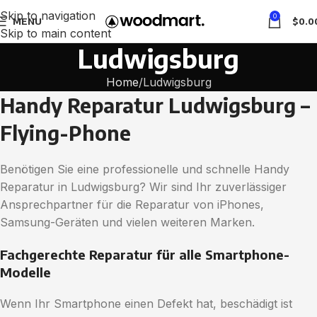
Skip to navigation
0
MENU
$
0.0
Skip to main content
Ludwigsburg
Home
Ludwigsburg
Handy Reparatur Ludwigsburg –
Flying-Phone
Benötigen Sie eine professionelle und schnelle Handy
Reparatur in Ludwigsburg? Wir sind Ihr zuverlässiger
Ansprechpartner für die Reparatur von iPhones,
Samsung-Geräten und vielen weiteren Marken.
Fachgerechte Reparatur für alle Smartphone-
Modelle
Wenn Ihr Smartphone einen Defekt hat, beschädigt ist