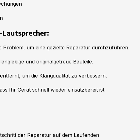
rechungen
en
y-Lautsprecher:
ue Problem, um eine gezielte Reparatur durchzuführen.
langlebige und originalgetreue Bauteile.
tfernt, um die Klangqualität zu verbessern.
ss Ihr Gerät schnell wieder einsatzbereit ist.
rtschritt der Reparatur auf dem Laufenden