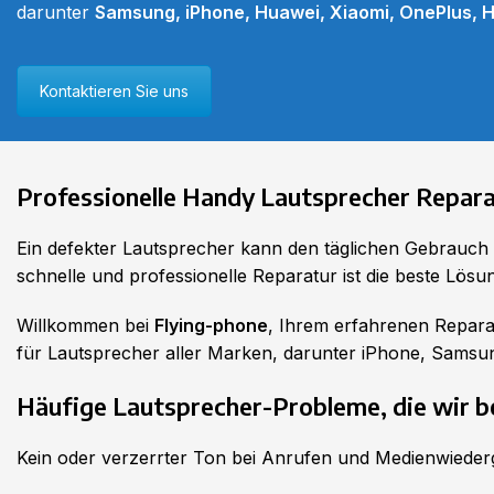
darunter
Samsung, iPhone, Huawei, Xiaomi, OnePlus, 
Kontaktieren Sie uns
Professionelle Handy Lautsprecher Repara
Ein defekter Lautsprecher kann den täglichen Gebrauch 
schnelle und professionelle Reparatur ist die beste Lösu
Willkommen bei
Flying-phone
, Ihrem erfahrenen Repara
für Lautsprecher aller Marken, darunter iPhone, Samsun
Häufige Lautsprecher-Probleme, die wir b
Kein oder verzerrter Ton bei Anrufen und Medienwiede