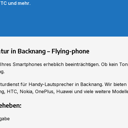
HTC und mehr
.
tur in Backnang – Flying-phone
Ihres Smartphones erheblich beeinträchtigen. Ob kein Ton,
ng.
turdienst für Handy-Lautsprecher in Backnang. Wir bieten
g, HTC, Nokia, OnePlus, Huawei und viele weitere Modelle
eheben:
rgabe