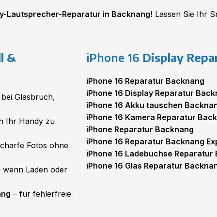
ndy-Lautsprecher-Reparatur in Backnang!
Lassen Sie Ihr S
l &
iPhone 16
Display Repa
iPhone 16 Reparatur Backnang
iPhone 16 Display Reparatur Bac
 bei Glasbruch,
iPhone 16 Akku tauschen Backna
iPhone 16 Kamera Reparatur Bac
h Ihr Handy zu
iPhone Reparatur Backnang
iPhone 16 Reparatur Backnang Ex
scharfe Fotos ohne
iPhone 16 Ladebuchse Reparatur
iPhone 16 Glas Reparatur Backna
 wenn Laden oder
ang
– für fehlerfreie