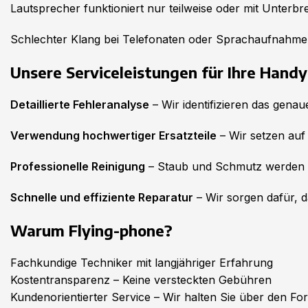
Lautsprecher funktioniert nur teilweise oder mit Unterb
Schlechter Klang bei Telefonaten oder Sprachaufnahm
Unsere Serviceleistungen für Ihre Hand
Detaillierte Fehleranalyse
– Wir identifizieren das gena
Verwendung hochwertiger Ersatzteile
– Wir setzen auf 
Professionelle Reinigung
– Staub und Schmutz werden en
Schnelle und effiziente Reparatur
– Wir sorgen dafür, da
Warum Flying-phone?
Fachkundige Techniker mit langjähriger Erfahrung
Kostentransparenz – Keine versteckten Gebühren
Kundenorientierter Service – Wir halten Sie über den Fo