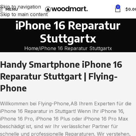
Skip to navigation
0
MENU
$
0.0
Skip to main content
iPhone 16 Reparatur
Stuttgartx
Home
iPhone 16 Reparatur Stuttgartx
Handy Smartphone iPhone 16
Reparatur Stuttgart | Flying-
Phone
Willkommen bei Flying-Phone,AB Ihrem Experten für die
iPhone 16 Reparatur in Stuttgart! Wenn Ihr iPhone 16,
iPhone 16 Pro, iPhone 16 Plus oder iPhone 16 Pro Max
beschädigt ist, sind wir Ihr verlässlicher Partner für
schnelle und professionelle Reparaturen. Wir verstehen,