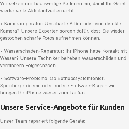
Wir setzen nur hochwertige Batterien ein, damit Ihr Gerät
wieder volle Akkulaufzeit erreicht.
• Kamerareparatur: Unscharfe Bilder oder eine defekte
Kamera? Unsere Experten sorgen dafür, dass Sie wieder
gestochen scharfe Fotos aufnehmen können.
• Wasserschaden-Reparatur: Ihr iPhone hatte Kontakt mit
Wasser? Unsere Techniker beheben Wasserschäden und
verhindern Folgeschäden.
• Software-Probleme: Ob Betriebssystemfehler,
Speicherprobleme oder andere Software-Bugs – wir
bringen Ihr iPhone wieder zum Laufen.
Unsere Service-Angebote für Kunden
Unser Team repariert folgende Geräte: