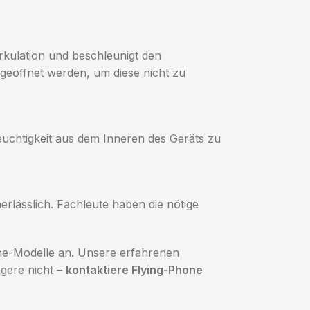
irkulation und beschleunigt den
 geöffnet werden, um diese nicht zu
Feuchtigkeit aus dem Inneren des Geräts zu
lässlich. Fachleute haben die nötige
ne-Modelle an. Unsere erfahrenen
gere nicht –
kontaktiere Flying-Phone