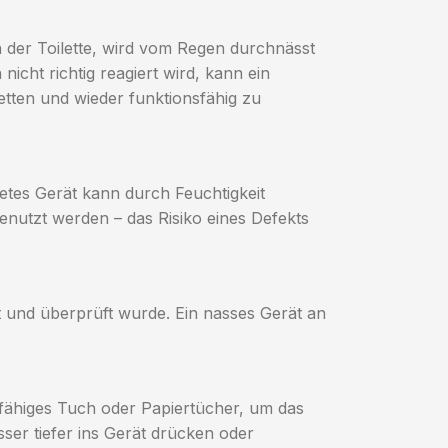
 der Toilette, wird vom Regen durchnässt
cht richtig reagiert wird, kann ein
tten und wieder funktionsfähig zu
tetes Gerät kann durch Feuchtigkeit
genutzt werden – das Risiko eines Defekts
t und überprüft wurde. Ein nasses Gerät an
fähiges Tuch oder Papiertücher, um das
ser tiefer ins Gerät drücken oder