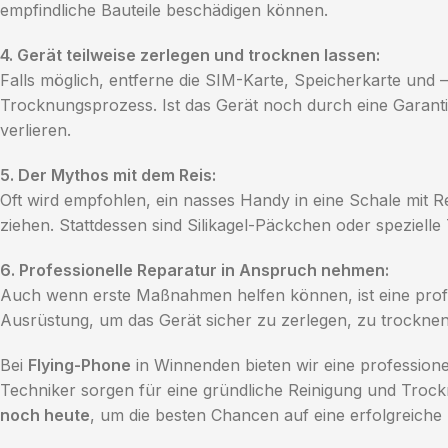
empfindliche Bauteile beschädigen können.
4. Gerät teilweise zerlegen und trocknen lassen:
Falls möglich, entferne die SIM-Karte, Speicherkarte und –
Trocknungsprozess. Ist das Gerät noch durch eine Garantie
verlieren.
5. Der Mythos mit dem Reis:
Oft wird empfohlen, ein nasses Handy in eine Schale mit Re
ziehen. Stattdessen sind Silikagel-Päckchen oder spezielle
6. Professionelle Reparatur in Anspruch nehmen:
Auch wenn erste Maßnahmen helfen können, ist eine profes
Ausrüstung, um das Gerät sicher zu zerlegen, zu trockne
Bei
Flying-Phone
in Winnenden bieten wir eine profession
Techniker sorgen für eine gründliche Reinigung und Troc
noch heute
, um die besten Chancen auf eine erfolgreiche