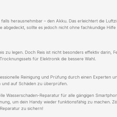
 falls herausnehmbar – den Akku. Das erleichtert die Luftz
 abgedeckt, sollte es jedoch nicht ohne fachkundige Hilfe
is zu legen. Doch Reis ist nicht besonders effektiv darin, 
 Trocknungssets für Elektronik die bessere Wahl.
sionelle Reinigung und Prüfung durch einen Experten uner
n und auf Schäden zu überprüfen.
elle Wasserschaden-Reparatur für alle gängigen Smartpho
knung, um dein Handy wieder funktionsfähig zu machen. Zö
 Reparatur zu sichern!