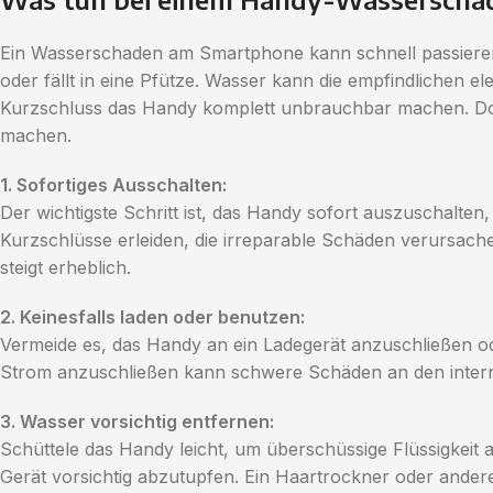
Ein Wasserschaden am Smartphone kann schnell passieren 
oder fällt in eine Pfütze. Wasser kann die empfindlichen 
Kurzschluss das Handy komplett unbrauchbar machen. Doc
machen.
1. Sofortiges Ausschalten:
Der wichtigste Schritt ist, das Handy sofort auszuschalte
Kurzschlüsse erleiden, die irreparable Schäden verursache
steigt erheblich.
2. Keinesfalls laden oder benutzen:
Vermeide es, das Handy an ein Ladegerät anzuschließen od
Strom anzuschließen kann schwere Schäden an den intern
3. Wasser vorsichtig entfernen:
Schüttele das Handy leicht, um überschüssige Flüssigkei
Gerät vorsichtig abzutupfen. Ein Haartrockner oder andere