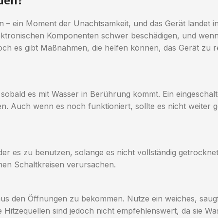
– ein Moment der Unachtsamkeit, und das Gerät landet in
elektronischen Komponenten schwer beschädigen, und wenn ni
h es gibt Maßnahmen, die helfen können, das Gerät zu re
n, sobald es mit Wasser in Berührung kommt. Ein eingeschal
n. Auch wenn es noch funktioniert, sollte es nicht weiter 
er es zu benutzen, solange es nicht vollständig getrockne
en Schaltkreisen verursachen.
t aus den Öffnungen zu bekommen. Nutze ein weiches, saug
 Hitzequellen sind jedoch nicht empfehlenswert, da sie Was