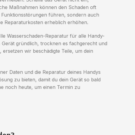
 solche Maßnahmen können den Schaden oft
 Funktionsstörungen führen, sondern auch
ie Reparaturkosten erheblich erhöhen.
elle Wasserschaden-Reparatur für alle Handy-
 Gerät gründlich, trocknen es fachgerecht und
 ersetzen wir beschädigte Teile, um dein
iner Daten und die Reparatur deines Handys
Lösung zu bieten, damit du dein Gerät so bald
one noch heute, um einen Termin zu
den?