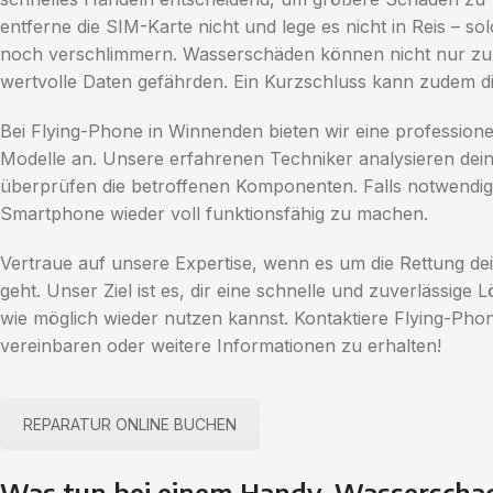
entferne die SIM-Karte nicht und lege es nicht in Reis –
noch verschlimmern. Wasserschäden können nicht nur zu
wertvolle Daten gefährden. Ein Kurzschluss kann zudem d
Bei Flying-Phone in Winnenden bieten wir eine profession
Modelle an. Unsere erfahrenen Techniker analysieren dein
überprüfen die betroffenen Komponenten. Falls notwendig,
Smartphone wieder voll funktionsfähig zu machen.
Vertraue auf unsere Expertise, wenn es um die Rettung de
geht. Unser Ziel ist es, dir eine schnelle und zuverlässige 
wie möglich wieder nutzen kannst. Kontaktiere Flying-Ph
vereinbaren oder weitere Informationen zu erhalten!
REPARATUR ONLINE BUCHEN
Was tun bei einem Handy-Wasserscha