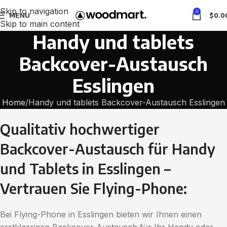
Skip to navigation
0
MENU
$
0.0
Skip to main content
Handy und tablets
Backcover-Austausch
Esslingen
Home
Handy und tablets Backcover-Austausch Esslingen
Qualitativ hochwertiger
Backcover-Austausch für Handy
und Tablets in Esslingen –
Vertrauen Sie Flying-Phone:
Bei Flying-Phone in Esslingen bieten wir Ihnen einen