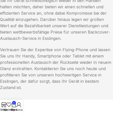
Sie Ihr Gerät schnellstmöglich wieder in den Händen
halten möchten, daher bieten wir einen schnellen und
effizienten Service an, ohne dabei Kompromisse bei der
Qualität einzugehen. Darüber hinaus legen wir großen
Wert auf die Bezahlbarkeit unserer Dienstleistungen und
bieten wettbewerbsfähige Preise für unseren Backcover-
Austausch-Service in Esslingen.
Vertrauen Sie der Expertise von Flying-Phone und lassen
Sie uns Ihr Handy, Smartphone oder Tablet mit einem
professionellen Austausch der Rückseite wieder in neuem
Glanz erstrahlen. Kontaktieren Sie uns noch heute und
profitieren Sie von unserem hochwertigen Service in
Esslingen, der dafür sorgt, dass Ihr Gerät in bestem
Zustand ist.
0
Shop
Wishlist
My account
Cart