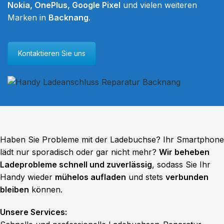
Nokia, OnePlus, Google Pixel
und vielen weiteren
Marken in
Backnang
.
Kontaktieren Sie uns
Haben Sie Probleme mit der Ladebuchse? Ihr Smartphone
lädt nur sporadisch oder gar nicht mehr?
Wir beheben
Ladeprobleme schnell und zuverlässig
, sodass Sie Ihr
Handy wieder
mühelos aufladen
und stets
verbunden
bleiben
können.
Unsere Services: