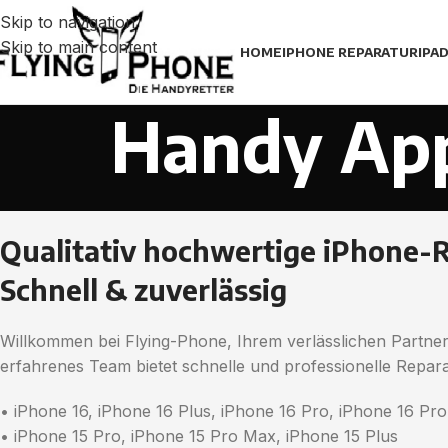
Skip to navigation
Skip to main content
HOME
IPHONE REPARATUR
IPA
Handy App
Qualitativ hochwertige iPhone-R
Schnell & zuverlässig
Willkommen bei Flying-Phone, Ihrem verlässlichen Partner
erfahrenes Team bietet schnelle und professionelle Repara
• iPhone 16, iPhone 16 Plus, iPhone 16 Pro, iPhone 16 Pr
• iPhone 15 Pro, iPhone 15 Pro Max, iPhone 15 Plus