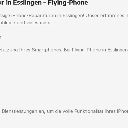
r in Esslingen – Flying-Phone
sige iPhone-Reparaturen in Esslingen! Unser erfahrenes T
obleme und vieles mehr.
e
 Nutzung Ihres Smartphones. Bei Flying-Phone in Esslingen 
 Dienstleistungen an, um die volle Funktionalität Ihres iPh