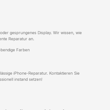
s oder gesprungenes Display. Wir wissen, wie
iente Reparatur an.
lebendige Farben
lässige iPhone-Reparatur. Kontaktieren Sie
sionell instand setzen!