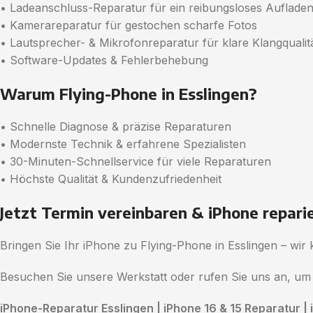
• Ladeanschluss-Reparatur für ein reibungsloses Auflade
• Kamerareparatur für gestochen scharfe Fotos
• Lautsprecher- & Mikrofonreparatur für klare Klangqualit
• Software-Updates & Fehlerbehebung
Warum Flying-Phone in Esslingen?
• Schnelle Diagnose & präzise Reparaturen
• Modernste Technik & erfahrene Spezialisten
• 30-Minuten-Schnellservice für viele Reparaturen
• Höchste Qualität & Kundenzufriedenheit
Jetzt Termin vereinbaren & iPhone reparie
Bringen Sie Ihr iPhone zu Flying-Phone in Esslingen – wi
Besuchen Sie unsere Werkstatt oder rufen Sie uns an, um
iPhone-Reparatur Esslingen | iPhone 16 & 15 Reparatur | 