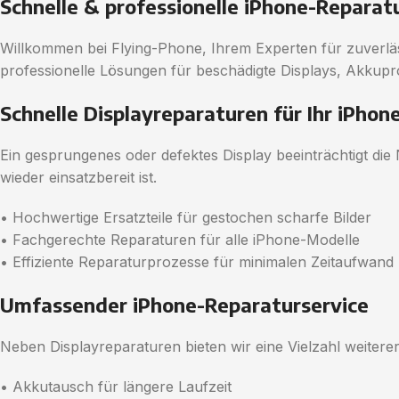
Schnelle & professionelle iPhone-Reparatu
Willkommen bei Flying-Phone, Ihrem Experten für zuverläs
professionelle Lösungen für beschädigte Displays, Akkupr
Schnelle Displayreparaturen für Ihr iPhon
Ein gesprungenes oder defektes Display beeinträchtigt die
wieder einsatzbereit ist.
• Hochwertige Ersatzteile für gestochen scharfe Bilder
• Fachgerechte Reparaturen für alle iPhone-Modelle
• Effiziente Reparaturprozesse für minimalen Zeitaufwand
Umfassender iPhone-Reparaturservice
Neben Displayreparaturen bieten wir eine Vielzahl weiterer
• Akkutausch für längere Laufzeit