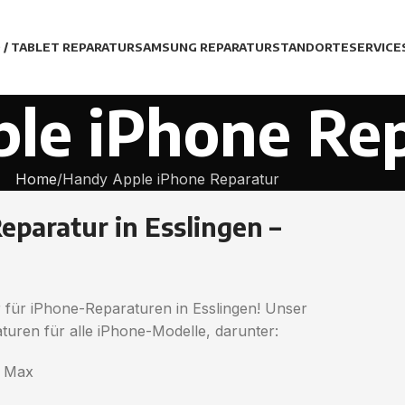
D / TABLET REPARATUR
SAMSUNG REPARATUR
STANDORTE
SERVICE
le iPhone Re
Home
Handy Apple iPhone Reparatur
eparatur in Esslingen –
 für iPhone-Reparaturen in Esslingen! Unser
turen für alle iPhone-Modelle, darunter:
o Max