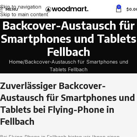
Skip to navigation
0
MENU
$
0.0
Skip to main content
Backcover-Austausch für
Smartphones und Tablets
Fellbach
Home
Backcover-Austausch für Smartphones und
Tablets Fellbach
Zuverlässiger Backcover-
Austausch für Smartphones und
Tablets bei Flying-Phone in
Fellbach